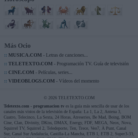
Más Ocio
::
MUSICA.COM
- Letras de canciones...
::
TELETEXTO.COM
- Programación TV. Guía de televisión
::
CINE.COM
- Películas, series...
::
VIDEOBLOGS.COM
- Vídeos del momento
© 2026 TELETEXTO.COM
Teletexto.com - programacion tv
es la guía más sencilla de usar de los
canales más vistos de la televisión de España: La 1, La 2, Antena 3,
Cuatro, Telecinco, La Sexta, 24 Horas, Atreseries, Be Mad, Boing, BOM
Cine, Clan, Divinity, DKiss, DMAX, Energy, FDF, MEGA, Neox, Nova,
Squirrel TV, Squirrel 2, Teledeporte, Ten, Trece, Veo7, À Punt, Canal
Sur, Canal Sur Andalucía, Castilla-La Mancha, ETB 1, ETB 2, Super3-33,