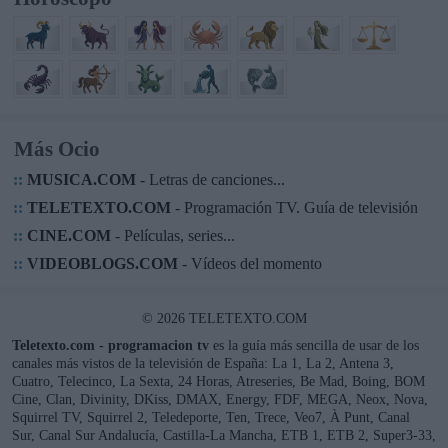
Más Ocio
::
MUSICA.COM
- Letras de canciones...
::
TELETEXTO.COM
- Programación TV. Guía de televisión
::
CINE.COM
- Películas, series...
::
VIDEOBLOGS.COM
- Vídeos del momento
© 2026 TELETEXTO.COM
Teletexto.com - programacion tv
es la guía más sencilla de usar de los
canales más vistos de la televisión de España: La 1, La 2, Antena 3,
Cuatro, Telecinco, La Sexta, 24 Horas, Atreseries, Be Mad, Boing, BOM
Cine, Clan, Divinity, DKiss, DMAX, Energy, FDF, MEGA, Neox, Nova,
Squirrel TV, Squirrel 2, Teledeporte, Ten, Trece, Veo7, À Punt, Canal
Sur, Canal Sur Andalucía, Castilla-La Mancha, ETB 1, ETB 2, Super3-33,