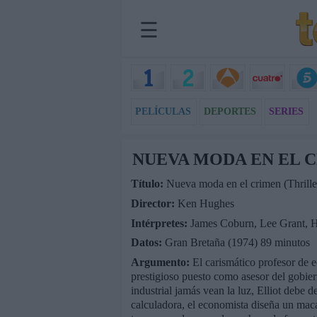
☰
PELÍCULAS
DEPORTES
SERIES
NUEVA MODA EN EL 
Título:
Nueva moda en el crimen (Thriller
Director:
Ken Hughes
Intérpretes:
James Coburn, Lee Grant, H
Datos:
Gran Bretaña (1974) 89 minutos
Argumento:
El carismático profesor de e
prestigioso puesto como asesor del gobier
industrial jamás vean la luz, Elliot deb
calculadora, el economista diseña un maca