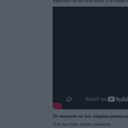
transcurso de una sola noche y de forma t
De momento no hay ninguna puntuaci
Si la has visto, puedes puntuarla