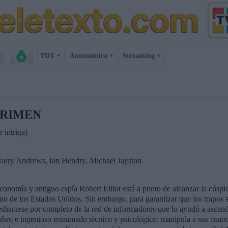
TDT +
Autonómica +
Streaming +
CRIMEN
 intriga)
arry Andrews, Ian Hendry, Michael Jayston
conomía y antiguo espía Robert Elliot está a punto de alcanzar la cúspid
no de los Estados Unidos. Sin embargo, para garantizar que los trapos s
e deshacerse por completo de la red de informadores que lo ayudó a asc
bro e ingenioso entramado técnico y psicológico: manipula a sus cuatro