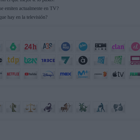
 se emiten actualmente en TV?
ue hay en la televisión?
..