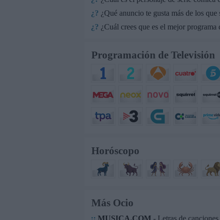
¿?
¿Qué anuncio te gusta más de los que
¿?
¿Cuál crees que es el mejor programa q
Programación de Televisión
Horóscopo
Más Ocio
::
MUSICA.COM
- Letras de canciones.