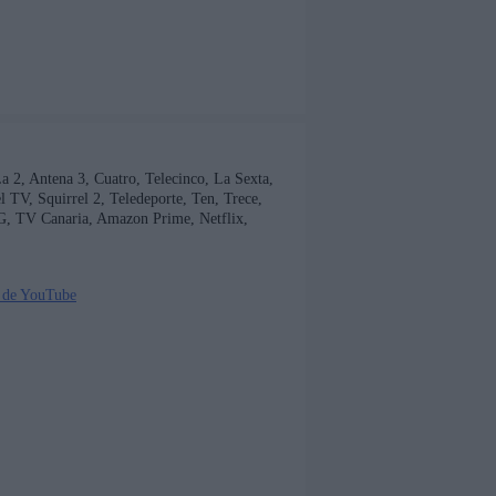
 La 2, Antena 3, Cuatro, Telecinco, La Sexta,
TV, Squirrel 2, Teledeporte, Ten, Trece,
G, TV Canaria, Amazon Prime, Netflix,
 de YouTube