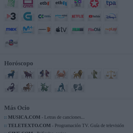
Horóscopo
Más Ocio
::
MUSICA.COM
- Letras de canciones...
::
TELETEXTO.COM
- Programación TV. Guía de televisión