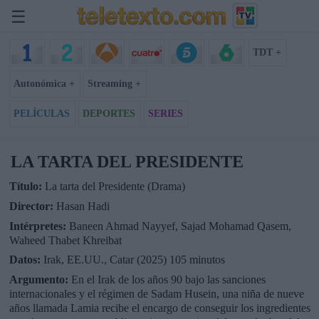
☰
TDT +
Autonómica +
Streaming +
PELÍCULAS
DEPORTES
SERIES
LA TARTA DEL PRESIDENTE
Título:
La tarta del Presidente (Drama)
Director:
Hasan Hadi
Intérpretes:
Baneen Ahmad Nayyef, Sajad Mohamad Qasem,
Waheed Thabet Khreibat
Datos:
Irak, EE.UU., Catar (2025) 105 minutos
Argumento:
En el Irak de los años 90 bajo las sanciones
internacionales y el régimen de Sadam Husein, una niña de nueve
años llamada Lamia recibe el encargo de conseguir los ingredientes