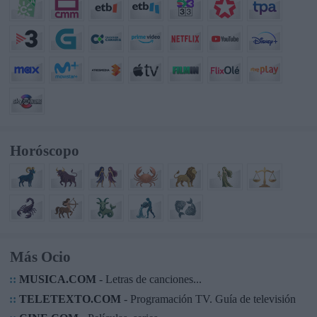
Horóscopo
Más Ocio
::
MUSICA.COM
- Letras de canciones...
::
TELETEXTO.COM
- Programación TV. Guía de televisión