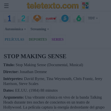
☰
TDT +
Autonómica +
Streaming +
PELÍCULAS
DEPORTES
SERIES
STOP MAKING SENSE
Título:
Stop Making Sense (Documental, Musical)
Director:
Jonathan Demme
Intérpretes:
David Byrne, Tina Weymouth, Chris Frantz, Jerry
Harrison, Steve Scales
Datos:
EE.UU. (1984) 88 minutos
Argumento:
Una vibrante crónica en vivo de la banda Talking
Heads durante tres noches de conciertos en un teatro de
Hollywood. La película captura la energía desbordante del grupo