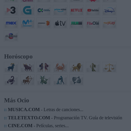
Horóscopo
Más Ocio
::
MUSICA.COM
- Letras de canciones...
::
TELETEXTO.COM
- Programación TV. Guía de televisión
::
CINE.COM
- Películas, series...