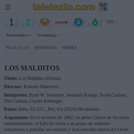
☰
TDT +
Autonómica +
Streaming +
PELÍCULAS
DEPORTES
SERIES
LOS MALDITOS
Título:
Los Malditos (Drama)
Director:
Roberto Minervini
Intérpretes:
René W. Solomon, Jeremiah Knupp, Noah Carlson,
Tim Carlson, Cuyler Ballenger
Datos:
Italia, EE.UU., Bel, Fra (2024) 88 minutos
Argumento:
En el invierno de 1862, en plena Guerra de Secesión
estadounidense, el Ejército envía a un grupo de soldados
voluntarios a patrullar las remotas y desconocidas tierras del Oeste.