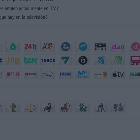
 se emiten actualmente en TV?
ue hay en la televisión?
..