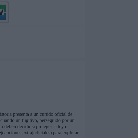
toria presenta a un curtido oficial de
la cuando un fugitivo, perseguido por un
o deben decidir si proteger la ley o
 ejecuciones extrajudiciales) para explorar