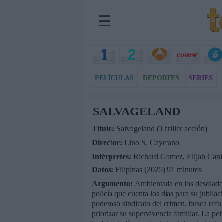
☰
PELÍCULAS
DEPORTES
SERIES
SALVAGELAND
Título:
Salvageland (Thriller acción)
Director:
Lino S. Cayetano
Intérpretes:
Richard Gomez, Elijah Can
Datos:
Filipinas (2025) 91 minutos
Argumento:
Ambientada en los desolados 
policía que cuenta los días para su jubila
poderoso sindicato del crimen, busca refug
priorizar su supervivencia familiar. La pel