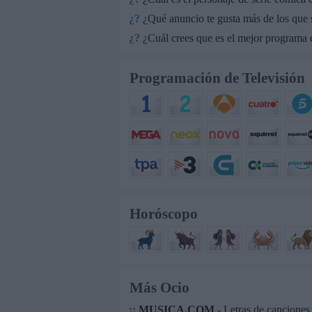
¿?
¿Qué anuncio te gusta más de los que
¿?
¿Cuál crees que es el mejor programa q
Programación de Televisión
Horóscopo
Más Ocio
::
MUSICA.COM
- Letras de canciones.