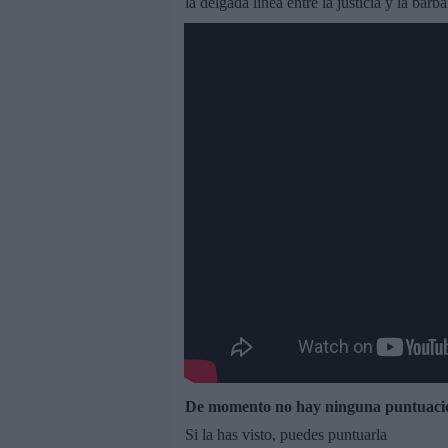
la delgada línea entre la justicia y la bar
De momento no hay ninguna puntuaci
Si la has visto, puedes puntuarla