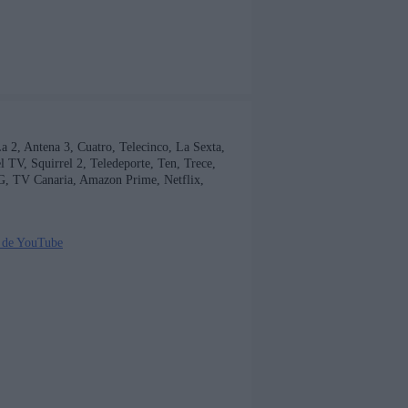
 La 2, Antena 3, Cuatro, Telecinco, La Sexta,
TV, Squirrel 2, Teledeporte, Ten, Trece,
G, TV Canaria, Amazon Prime, Netflix,
 de YouTube