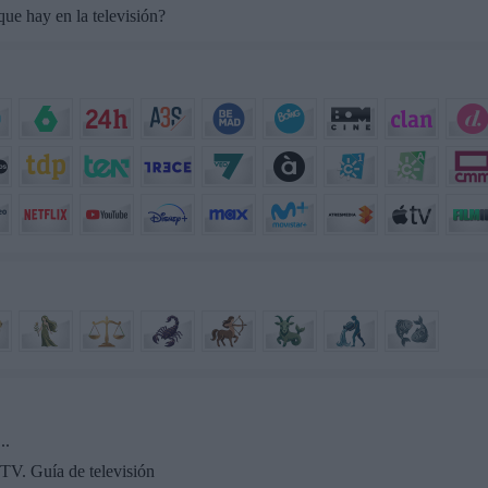
ue hay en la televisión?
..
TV. Guía de televisión