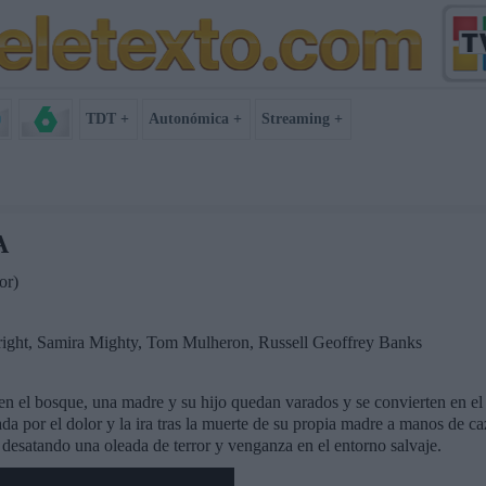
TDT +
Autonómica +
Streaming +
A
or)
ght, Samira Mighty, Tom Mulheron, Russell Geoffrey Banks
en el bosque, una madre y su hijo quedan varados y se convierten en el
a por el dolor y la ira tras la muerte de su propia madre a manos de c
, desatando una oleada de terror y venganza en el entorno salvaje.