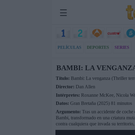
☰
PELÍCULAS
DEPORTES
SERIES
BAMBI: LA VENGANZ
Título:
Bambi: La venganza (Thriller terr
Director:
Dan Allen
Intérpretes:
Roxanne McKee, Nicola Wri
Datos:
Gran Bretaña (2025) 81 minutos
Argumento:
Tras un accidente de coche 
Bambi, transformado en una criatura mutad
contra cualquiera que invada su territorio