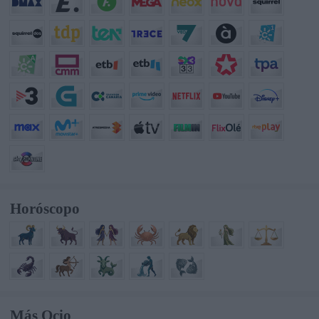
Horóscopo
Más Ocio