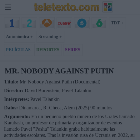
☰
TDT +
Autonómica +
Streaming +
PELÍCULAS
DEPORTES
SERIES
MR. NOBODY AGAINST PUTIN
Título:
Mr. Nobody Against Putin (Documental)
Director:
David Borenstein, Pavel Talankin
Intérpretes:
Pavel Talankin
Datos:
Dinamarca, R. Checa, Alem (2025) 90 minutos
Argumento:
En un pequeño pueblo minero de los Urales llamado
Karabash, un profesor de primaria y organizador de eventos
llamado Pavel "Pasha" Talankin graba habitualmente las
actividades escolares. Tras la invasión rusa de Ucrania en 2022, su