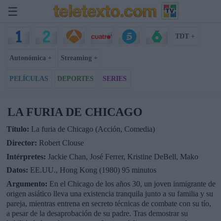
☰
TDT +
Autonómica +
Streaming +
PELÍCULAS
DEPORTES
SERIES
LA FURIA DE CHICAGO
Título:
La furia de Chicago (Acción, Comedia)
Director:
Robert Clouse
Intérpretes:
Jackie Chan, José Ferrer, Kristine DeBell, Mako
Datos:
EE.UU., Hong Kong (1980) 95 minutos
Argumento:
En el Chicago de los años 30, un joven inmigrante de
origen asiático lleva una existencia tranquila junto a su familia y su
pareja, mientras entrena en secreto técnicas de combate con su tío,
a pesar de la desaprobación de su padre. Tras demostrar su