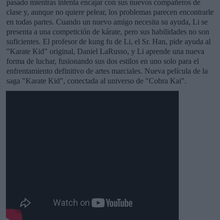
pasado mientras intenta encajar con sus nuevos compañeros de
clase y, aunque no quiere pelear, los problemas parecen encontrarle
en todas partes. Cuando un nuevo amigo necesita su ayuda, Li se
presenta a una competición de kárate, pero sus habilidades no son
suficientes. El profesor de kung fu de Li, el Sr. Han, pide ayuda al
"Karate Kid" original, Daniel LaRusso, y Li aprende una nueva
forma de luchar, fusionando sus dos estilos en uno solo para el
enfrentamiento definitivo de artes marciales. Nueva película de la
saga "Karate Kid", conectada al universo de "Cobra Kai".