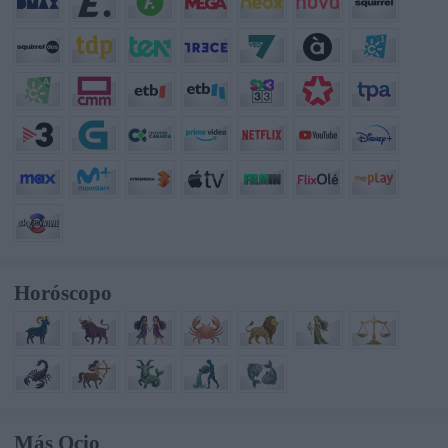
Horóscopo
Más Ocio