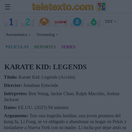
☰
TDT +
Autonómica +
Streaming +
PELÍCULAS
DEPORTES
SERIES
KARATE KID: LEGENDS
Título:
Karate Kid: Legends (Acción)
Director:
Jonathan Entwistle
Intérpretes:
Ben Wang, Jackie Chan, Ralph Macchio, Joshua
Jackson
Datos:
EE.UU. (2025) 94 minutos
Argumento:
Tras una tragedia familiar, una joven promesa del
kung fu, Li Fong, se ve obligado a abandonar su hogar en Pekín y
trasladarse a Nueva York con su madre. Li lucha por dejar atrás su