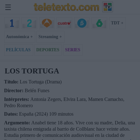
☰
TDT +
Autonómica +
Streaming +
PELÍCULAS
DEPORTES
SERIES
LOS TORTUGA
Título:
Los Tortuga (Drama)
Director:
Belén Funes
Intérpretes:
Antonia Zegers, Elvira Lara, Mamen Camacho,
Pedro Romero
Datos:
España (2024) 109 minutos
Argumento:
Anabel tiene 18 años. Vive con su madre, Delia, una
taxista chilena emigrada al barrio de Collblanc hace veinte años.
Estudia primero de comunicación audiovisual en la ciudad de