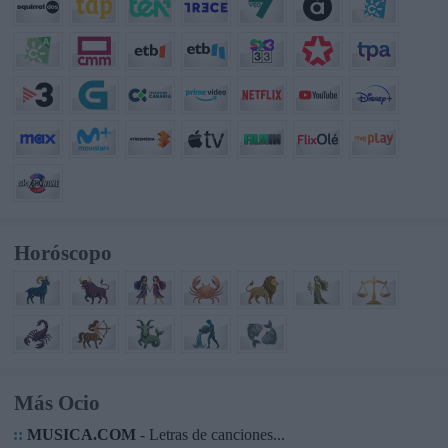
Horóscopo
Más Ocio
::
MUSICA.COM
- Letras de canciones...