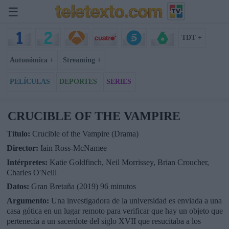
☰
TDT +
Autonómica +
Streaming +
PELÍCULAS
DEPORTES
SERIES
CRUCIBLE OF THE VAMPIRE
Título:
Crucible of the Vampire (Drama)
Director:
Iain Ross-McNamee
Intérpretes:
Katie Goldfinch, Neil Morrissey, Brian Croucher,
Charles O'Neill
Datos:
Gran Bretaña (2019) 96 minutos
Argumento:
Una investigadora de la universidad es enviada a una
casa gótica en un lugar remoto para verificar que hay un objeto que
pertenecía a un sacerdote del siglo XVII que resucitaba a los