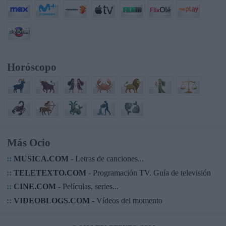
Horóscopo
Más Ocio
::
MUSICA.COM
- Letras de canciones...
::
TELETEXTO.COM
- Programación TV. Guía de televisión
::
CINE.COM
- Películas, series...
::
VIDEOBLOGS.COM
- Vídeos del momento