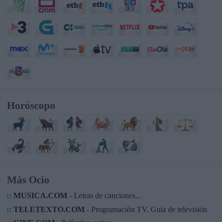
Horóscopo
Más Ocio
::
MUSICA.COM
- Letras de canciones...
::
TELETEXTO.COM
- Programación TV. Guía de televisión