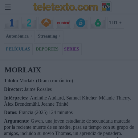
☰
TDT +
Autonómica +
Streaming +
PELÍCULAS
DEPORTES
SERIES
MORLAIX
Título:
Morlaix (Drama romántico)
Director:
Jaime Rosales
Intérpretes:
Aminthe Audiard, Samuel Kircher, Mélanie Thierry,
Àlex Brendemühl, Jeanne Trinité
Datos:
Francia (2025) 124 minutos
Argumento:
Gwen, una joven estudiante de secundaria marcada
por la reciente muerte de su madre, pasa su tiempo con su grupo de
amigos, incluido su novio Thomas, un aprendiz de panadero.