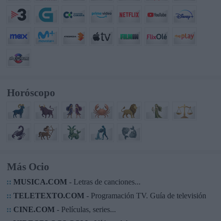
Horóscopo
Más Ocio
::
MUSICA.COM
- Letras de canciones...
::
TELETEXTO.COM
- Programación TV. Guía de televisión
::
CINE.COM
- Películas, series...