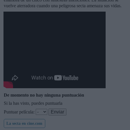
vuelve aterradora cuando una peligrosa secta amenaza sus vidas.
De momento no hay ninguna puntuación
Si la has visto, puedes puntuarla
Puntuar película:
La secta en cine.com