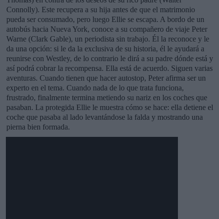
Connolly). Este recupera a su hija antes de que el matrimonio
pueda ser consumado, pero luego Ellie se escapa. A bordo de un
autobús hacia Nueva York, conoce a su compañero de viaje Peter
Warne (Clark Gable), un periodista sin trabajo. Él la reconoce y le
da una opción: si le da la exclusiva de su historia, él le ayudará a
reunirse con Westley, de lo contrario le dirá a su padre dónde está y
así podrá cobrar la recompensa. Ella está de acuerdo. Siguen varias
aventuras. Cuando tienen que hacer autostop, Peter afirma ser un
experto en el tema. Cuando nada de lo que trata funciona,
frustrado, finalmente termina metiendo su nariz en los coches que
pasaban. La protegida Ellie le muestra cómo se hace: ella detiene el
coche que pasaba al lado levantándose la falda y mostrando una
pierna bien formada.