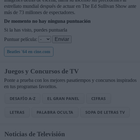
estrellato mundial después de actuar en The Ed Sullivan Show ante
más de 73 millones de espectadores.
De momento no hay ninguna puntuación
Si la has visto, puedes puntuarla
Puntuar película:
Beatles '64 en cine.com
Juegos y Concursos de TV
Ponte a prueba con los mejores pasatiempos y concursos inspirados
en tus programas favoritos.
DESAFÍO A-Z
EL GRAN PANEL
CIFRAS
LETRAS
PALABRA OCULTA
SOPA DE LETRAS TV
Noticias de Televisión