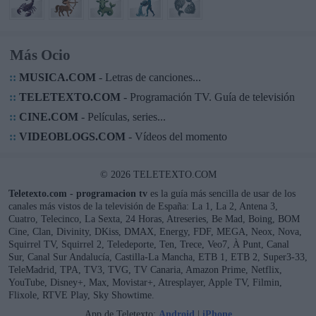
Más Ocio
::
MUSICA.COM
- Letras de canciones...
::
TELETEXTO.COM
- Programación TV. Guía de televisión
::
CINE.COM
- Películas, series...
::
VIDEOBLOGS.COM
- Vídeos del momento
© 2026 TELETEXTO.COM
Teletexto.com - programacion tv
es la guía más sencilla de usar de los
canales más vistos de la televisión de España: La 1, La 2, Antena 3,
Cuatro, Telecinco, La Sexta, 24 Horas, Atreseries, Be Mad, Boing, BOM
Cine, Clan, Divinity, DKiss, DMAX, Energy, FDF, MEGA, Neox, Nova,
Squirrel TV, Squirrel 2, Teledeporte, Ten, Trece, Veo7, À Punt, Canal
Sur, Canal Sur Andalucía, Castilla-La Mancha, ETB 1, ETB 2, Super3-33,
TeleMadrid, TPA, TV3, TVG, TV Canaria, Amazon Prime, Netflix,
YouTube, Disney+, Max, Movistar+, Atresplayer, Apple TV, Filmin,
Flixole, RTVE Play, Sky Showtime.
App de Teletexto:
Android
|
iPhone