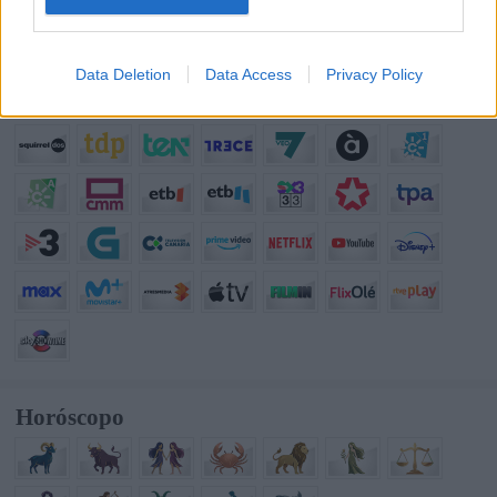
Data Deletion
Data Access
Privacy Policy
Horóscopo