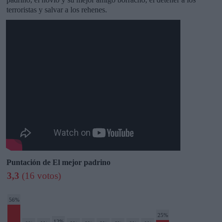
terroristas y salvar a los rehenes.
Puntación de El mejor padrino
3,3
(16 votos)
56%
25%
12%