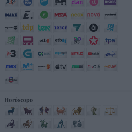
Horóscopo