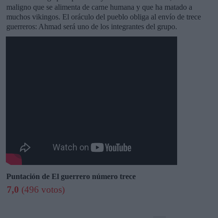
maligno que se alimenta de carne humana y que ha matado a
muchos vikingos. El oráculo del pueblo obliga al envío de trece
guerreros: Ahmad será uno de los integrantes del grupo.
Puntación de El guerrero número trece
7,0
(496 votos)