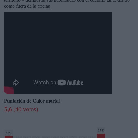
como fuera de la cocina.
Puntación de Calor mortal
5,6
(40 votos)
35%
27%