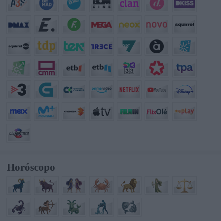
Horóscopo