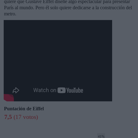
quiere que Gustave Eiffel diseñe algo espectacular para presentar
París al mundo. Pero él solo quiere dedicarse a la construcción del
metro.
Puntación de Eiffel
7,5
(17 votos)
41%