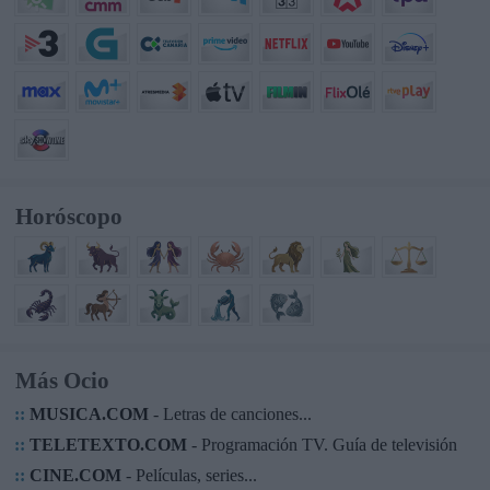
Horóscopo
Más Ocio
::
MUSICA.COM
- Letras de canciones...
::
TELETEXTO.COM
- Programación TV. Guía de televisión
::
CINE.COM
- Películas, series...