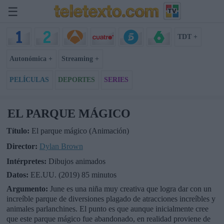
☰
TDT +
Autonómica +
Streaming +
PELÍCULAS
DEPORTES
SERIES
EL PARQUE MÁGICO
Título:
El parque mágico (Animación)
Director:
Dylan Brown
Intérpretes:
Dibujos animados
Datos:
EE.UU. (2019) 85 minutos
Argumento:
June es una niña muy creativa que logra dar con un
increíble parque de diversiones plagado de atracciones increíbles y
animales parlanchines. El punto es que aunque inicialmente cree
que este parque mágico fue abandonado, en realidad proviene de