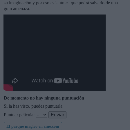
su imaginación y por eso es la única que podrá salvarlo de una
gran amenaza.
De momento no hay ninguna puntuación
Si la has visto, puedes puntuarla
Puntuar película:
El parque mágico en cine.com