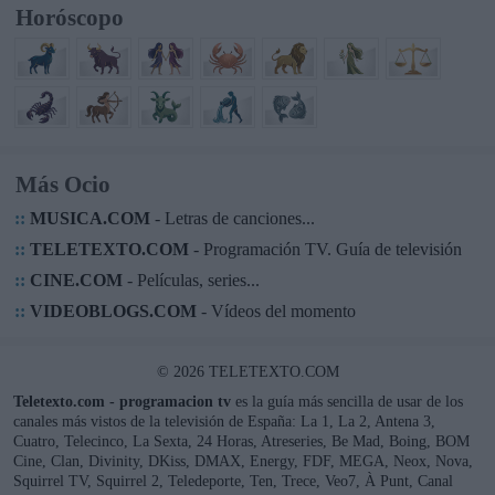
Horóscopo
Más Ocio
::
MUSICA.COM
- Letras de canciones...
::
TELETEXTO.COM
- Programación TV. Guía de televisión
::
CINE.COM
- Películas, series...
::
VIDEOBLOGS.COM
- Vídeos del momento
© 2026 TELETEXTO.COM
Teletexto.com - programacion tv
es la guía más sencilla de usar de los
canales más vistos de la televisión de España: La 1, La 2, Antena 3,
Cuatro, Telecinco, La Sexta, 24 Horas, Atreseries, Be Mad, Boing, BOM
Cine, Clan, Divinity, DKiss, DMAX, Energy, FDF, MEGA, Neox, Nova,
Squirrel TV, Squirrel 2, Teledeporte, Ten, Trece, Veo7, À Punt, Canal