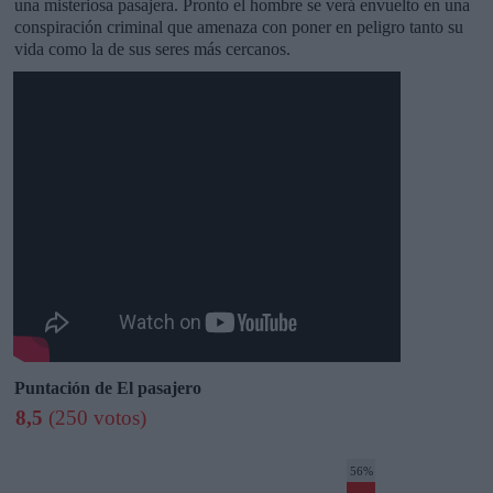
una misteriosa pasajera. Pronto el hombre se verá envuelto en una
conspiración criminal que amenaza con poner en peligro tanto su
vida como la de sus seres más cercanos.
Puntación de El pasajero
8,5
(250 votos)
56%