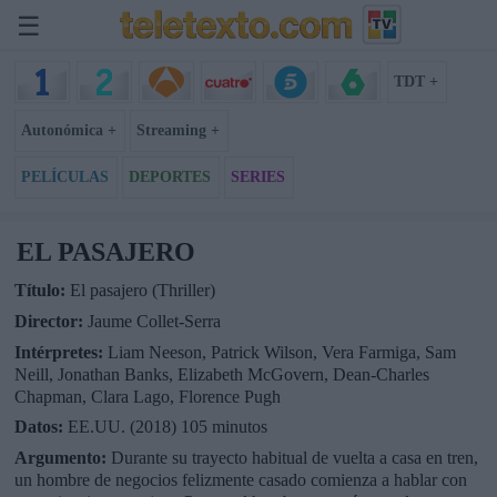
☰
TDT +
Autonómica +
Streaming +
PELÍCULAS
DEPORTES
SERIES
EL PASAJERO
Título:
El pasajero (Thriller)
Director:
Jaume Collet-Serra
Intérpretes:
Liam Neeson, Patrick Wilson, Vera Farmiga, Sam
Neill, Jonathan Banks, Elizabeth McGovern, Dean-Charles
Chapman, Clara Lago, Florence Pugh
Datos:
EE.UU. (2018) 105 minutos
Argumento:
Durante su trayecto habitual de vuelta a casa en tren,
un hombre de negocios felizmente casado comienza a hablar con