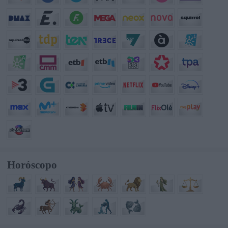
Horóscopo