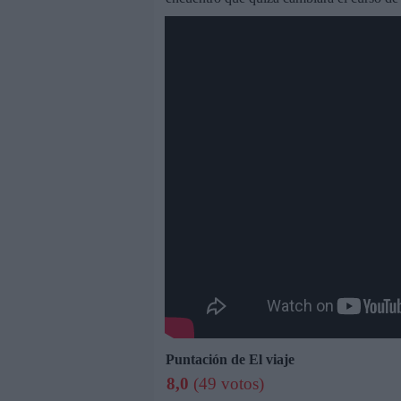
Puntación de El viaje
8,0
(49 votos)