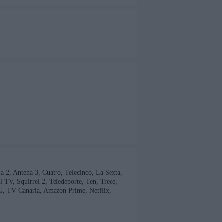
 La 2, Antena 3, Cuatro, Telecinco, La Sexta,
TV, Squirrel 2, Teledeporte, Ten, Trece,
G, TV Canaria, Amazon Prime, Netflix,