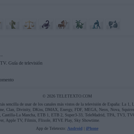
..
TV. Guía de televisión
momento
© 2026 TELETEXTO.COM
más sencilla de usar de los canales más vistos de la televisión de España: La 1,
ne, Clan, Divinity, DKiss, DMAX, Energy, FDF, MEGA, Neox, Nova, Squirrel 
ía, Castilla-La Mancha, ETB 1, ETB 2, Super3-33, TeleMadrid, TPA, TV3, TV
er, Apple TV, Filmin, Flixole, RTVE Play, Sky Showtime.
App de Teletexto:
Android
|
iPhone