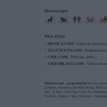
Horóscopo
Más Ocio
::
MUSICA.COM
- Letras de canciones.
::
TELETEXTO.COM
- Programación 
::
CINE.COM
- Películas, series...
::
VIDEOBLOGS.COM
- Vídeos del 
Teletexto.com - programacion tv
es la guía 
24 Horas, Atreseries, Be Mad, Boing, BOM Ci
Veo7, À Punt, Canal Sur, Canal Sur Andaluc
YouTube, Disney+, Max, Movistar+, Atresplay