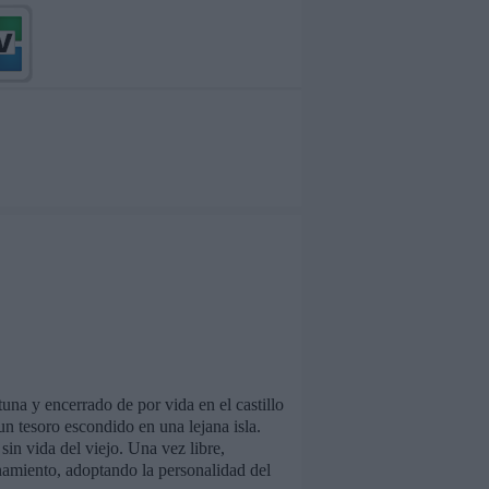
na y encerrado de por vida en el castillo
 un tesoro escondido en una lejana isla.
in vida del viejo. Una vez libre,
inamiento, adoptando la personalidad del