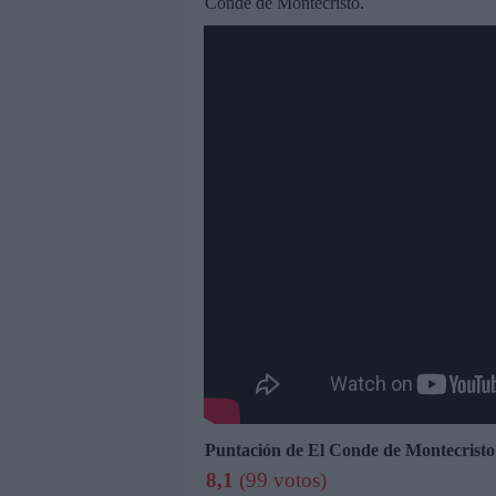
Conde de Montecristo.
Puntación de El Conde de Montecristo
8,1
(99 votos)