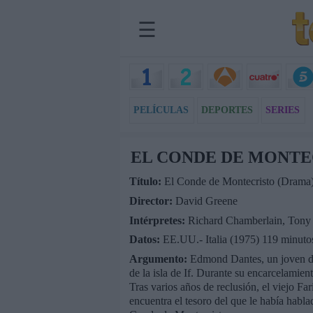
☰
PELÍCULAS
DEPORTES
SERIES
EL CONDE DE MONTE
Título:
El Conde de Montecristo (Drama
Director:
David Greene
Intérpretes:
Richard Chamberlain, Tony 
Datos:
EE.UU.- Italia (1975) 119 minuto
Argumento:
Edmond Dantes, un joven de 
de la isla de If. Durante su encarcelamient
Tras varios años de reclusión, el viejo Fa
encuentra el tesoro del que le había habl