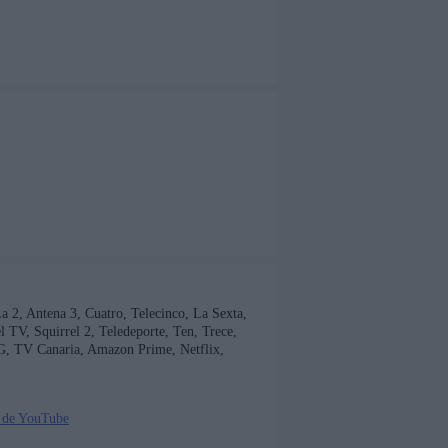
 La 2, Antena 3, Cuatro, Telecinco, La Sexta,
TV, Squirrel 2, Teledeporte, Ten, Trece,
G, TV Canaria, Amazon Prime, Netflix,
 de YouTube