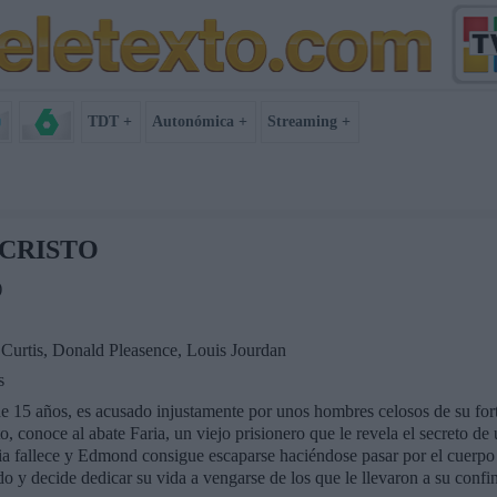
TDT +
Autonómica +
Streaming +
CRISTO
)
Curtis, Donald Pleasence, Louis Jourdan
s
15 años, es acusado injustamente por unos hombres celosos de su fortu
o, conoce al abate Faria, un viejo prisionero que le revela el secreto de
ria fallece y Edmond consigue escaparse haciéndose pasar por el cuerpo s
ado y decide dedicar su vida a vengarse de los que le llevaron a su conf