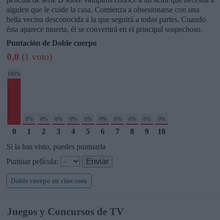
alguien que le cuide la casa. Comienza a obsesionarse con una
bella vecina desconocida a la que seguirá a todas partes. Cuando
ésta aparece muerta, él se convertirá en el principal sospechoso.
Puntación de Doble cuerpo
0,0
(1 voto)
100%
0%
0%
0%
0%
0%
0%
0%
0%
0%
0%
0
1
2
3
4
5
6
7
8
9
10
Si la has visto, puedes puntuarla
Puntuar película:
Doble cuerpo en cine.com
Juegos y Concursos de TV