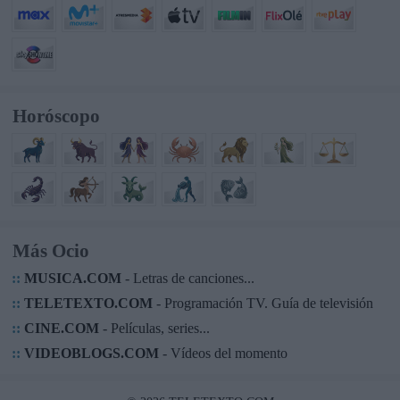
Horóscopo
Más Ocio
::
MUSICA.COM
- Letras de canciones...
::
TELETEXTO.COM
- Programación TV. Guía de televisión
::
CINE.COM
- Películas, series...
::
VIDEOBLOGS.COM
- Vídeos del momento