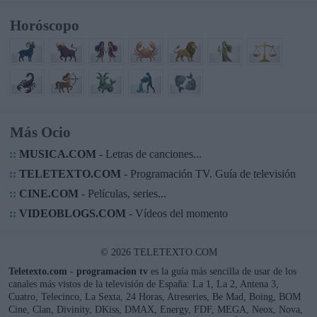
Horóscopo
Más Ocio
::
MUSICA.COM
- Letras de canciones...
::
TELETEXTO.COM
- Programación TV. Guía de televisión
::
CINE.COM
- Películas, series...
::
VIDEOBLOGS.COM
- Vídeos del momento
© 2026 TELETEXTO.COM
Teletexto.com - programacion tv
es la guía más sencilla de usar de los
canales más vistos de la televisión de España: La 1, La 2, Antena 3,
Cuatro, Telecinco, La Sexta, 24 Horas, Atreseries, Be Mad, Boing, BOM
Cine, Clan, Divinity, DKiss, DMAX, Energy, FDF, MEGA, Neox, Nova,