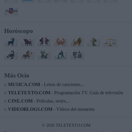
Horóscopo
Más Ocio
::
MUSICA.COM
- Letras de canciones...
::
TELETEXTO.COM
- Programación TV. Guía de televisión
::
CINE.COM
- Películas, series...
::
VIDEOBLOGS.COM
- Vídeos del momento
© 2026 TELETEXTO.COM