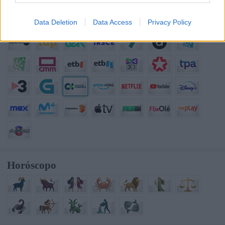
Data Deletion
Data Access
Privacy Policy
Horóscopo