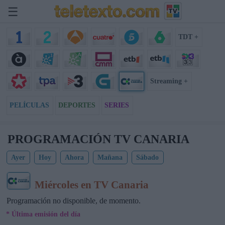
☰
TDT +
Streaming +
PELÍCULAS
DEPORTES
SERIES
PROGRAMACIÓN TV CANARIA
Ayer
Hoy
Ahora
Mañana
Sábado
Miércoles en TV Canaria
Programación no disponible, de momento.
* Última emisión del día