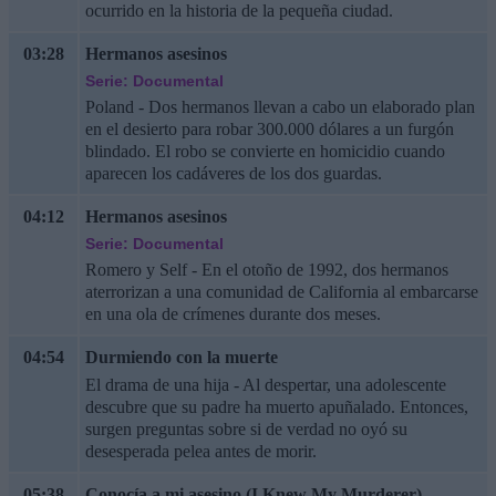
ocurrido en la historia de la pequeña ciudad.
03:28
Hermanos asesinos
Serie: Documental
Poland - Dos hermanos llevan a cabo un elaborado plan
en el desierto para robar 300.000 dólares a un furgón
blindado. El robo se convierte en homicidio cuando
aparecen los cadáveres de los dos guardas.
04:12
Hermanos asesinos
Serie: Documental
Romero y Self - En el otoño de 1992, dos hermanos
aterrorizan a una comunidad de California al embarcarse
en una ola de crímenes durante dos meses.
04:54
Durmiendo con la muerte
El drama de una hija - Al despertar, una adolescente
descubre que su padre ha muerto apuñalado. Entonces,
surgen preguntas sobre si de verdad no oyó su
desesperada pelea antes de morir.
05:38
Conocía a mi asesino (I Knew My Murderer)