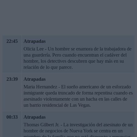
22:45
Atrapadas
Olicia Lee - Un hombre se enamora de la trabajadora de
una guardería. Pero cuando encuentran el cadáver del
hombre, los detectives descubren que hay más en su
relación de lo que parece.
23:39
Atrapadas
Maria Hernandez - El sueño americano de un esforzado
inmigrante queda truncado de forma repentina cuando es
asesinado violentamente con un hacha en las calles de
un barrio residencial de Las Vegas.
00:33
Atrapadas
Thomas Gilbert Jr. - La investigación del asesinato de un
hombre de negocios de Nueva York se centra en un
miembro de la familia que no está dispuesto a renunciar