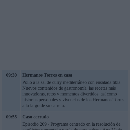
09:30
Hermanos Torres en casa
Pollo a la sal de curry mediterráneo con ensalada tibia -
Nuevos contenidos de gastronomía, las recetas más
innovadoras, retos y momentos divertidos, así como
historias personales y vivencias de los Hermanos Torres
a lo largo de su carrera.
09:55
Caso cerrado
Episodio 209 - Programa centrado en la resolución de
conflictos presentado por la doctora cubana Ana María