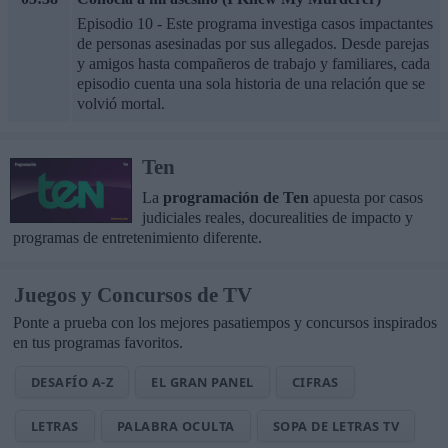
Episodio 10 - Este programa investiga casos impactantes
de personas asesinadas por sus allegados. Desde parejas
y amigos hasta compañeros de trabajo y familiares, cada
episodio cuenta una sola historia de una relación que se
volvió mortal.
Ten
La
programación de Ten
apuesta por casos
judiciales reales, docurealities de impacto y
programas de entretenimiento diferente.
Juegos y Concursos de TV
Ponte a prueba con los mejores pasatiempos y concursos inspirados
en tus programas favoritos.
DESAFÍO A-Z
EL GRAN PANEL
CIFRAS
LETRAS
PALABRA OCULTA
SOPA DE LETRAS TV