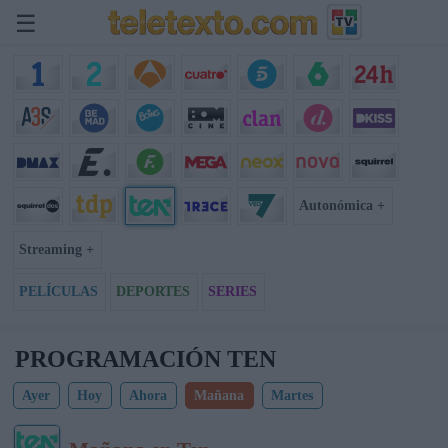
☰
Autonómica +
Streaming +
PELÍCULAS
DEPORTES
SERIES
PROGRAMACIÓN TEN
Ayer
Hoy
Ahora
Mañana
Martes