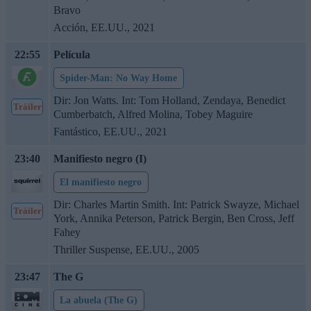
Bravo
Acción, EE.UU., 2021
22:55
Película
Spider-Man: No Way Home
Dir: Jon Watts. Int: Tom Holland, Zendaya, Benedict
Tráiler
Cumberbatch, Alfred Molina, Tobey Maguire
Fantástico, EE.UU., 2021
23:40
Manifiesto negro (I)
El manifiesto negro
Dir: Charles Martin Smith. Int: Patrick Swayze, Michael
Tráiler
York, Annika Peterson, Patrick Bergin, Ben Cross, Jeff
Fahey
Thriller Suspense, EE.UU., 2005
23:47
The G
La abuela (The G)