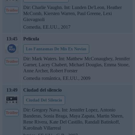
Dir: Charlie Vaughn. Int: Lunden De'Leon, Heather
Tráiler
McComb, Kiersten Warren, Paul Greene, Lexi
Giovagnoli
Comedia, EE.UU., 2017
13:45
Película
Los Fantasmas De Mis Ex Novias
Dir: Mark Waters. Int: Matthew McConaughey, Jennifer
Tráiler
Garner, Lacey Chabert, Michael Douglas, Emma Stone,
Anne Archer, Robert Forster
Comedia romántica, EE.UU., 2009
13:49
Ciudad del silencio
Ciudad Del Silencio
Dir: Gregory Nava. Int: Jennifer Lopez, Antonio
Tráiler
Banderas, Sonia Braga, Maya Zapata, Martin Sheen,
Rene Rivera, Kate Del Castillo, Randall Batinkoff,
Karolinah Villarreal