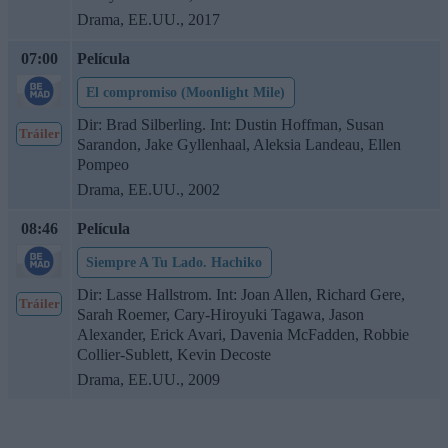
Drama, EE.UU., 2017
07:00
Película
El compromiso (Moonlight Mile)
Dir: Brad Silberling. Int: Dustin Hoffman, Susan
Tráiler
Sarandon, Jake Gyllenhaal, Aleksia Landeau, Ellen
Pompeo
Drama, EE.UU., 2002
08:46
Película
Siempre A Tu Lado. Hachiko
Dir: Lasse Hallstrom. Int: Joan Allen, Richard Gere,
Tráiler
Sarah Roemer, Cary-Hiroyuki Tagawa, Jason
Alexander, Erick Avari, Davenia McFadden, Robbie
Collier-Sublett, Kevin Decoste
Drama, EE.UU., 2009