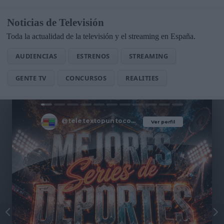
Noticias de Televisión
Toda la actualidad de la televisión y el streaming en España.
AUDIENCIAS
ESTRENOS
STREAMING
GENTE TV
CONCURSOS
REALITIES
@teletextopuntocom
Ver perfil
Ver perfil