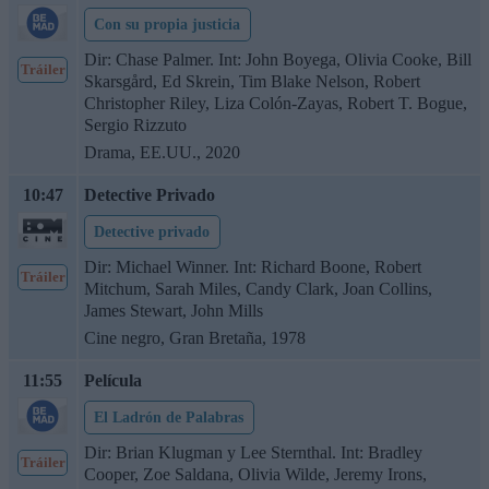
Con su propia justicia
Dir: Chase Palmer. Int: John Boyega, Olivia Cooke, Bill
Tráiler
Skarsgård, Ed Skrein, Tim Blake Nelson, Robert
Christopher Riley, Liza Colón-Zayas, Robert T. Bogue,
Sergio Rizzuto
Drama, EE.UU., 2020
10:47
Detective Privado
Detective privado
Dir: Michael Winner. Int: Richard Boone, Robert
Tráiler
Mitchum, Sarah Miles, Candy Clark, Joan Collins,
James Stewart, John Mills
Cine negro, Gran Bretaña, 1978
11:55
Película
El Ladrón de Palabras
Dir: Brian Klugman y Lee Sternthal. Int: Bradley
Tráiler
Cooper, Zoe Saldana, Olivia Wilde, Jeremy Irons,