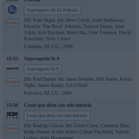
Superagente 86 De Película
Dir: Peter Segal. Int: Steve Carell, Anne Hathaway,
Tráiler
Dwayne 'The Rock' Johnson, Terence Stamp, Alan
Arkin, Ken Davitian, Masi Oka, Nate Torrence, David
Koechner, Terry Crews
Comedia, EE.UU., 2008
15:33
Superagente K-9
Superagente K-9
Dir: Rod Daniel. Int: James Belushi, Mel Harris, Kevin
Tráiler
Tighe, James Handy, Ed O'Neill
Policíaca, EE.UU, 1989
15:36
Cosas que diría con solo mirarla
Cosas que diría con sólo mirarla
Dir: Rodrigo García. Int: Glenn Close, Cameron Díaz,
Tráiler
Holly Hunter, Kathy Baker, Calista Flockhart, Valeria
Golino, Amy Brenneman