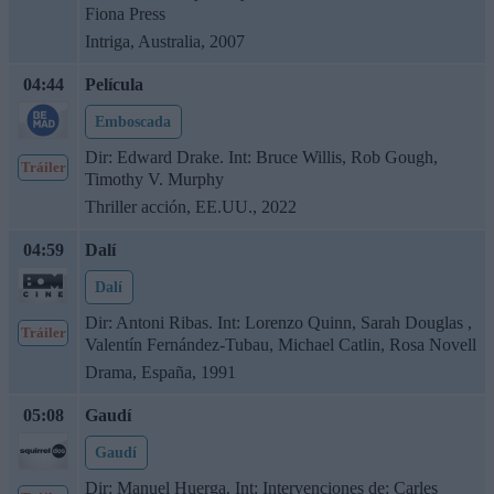
Fiona Press
Intriga, Australia, 2007
04:44
Película
Emboscada
Dir: Edward Drake. Int: Bruce Willis, Rob Gough,
Tráiler
Timothy V. Murphy
Thriller acción, EE.UU., 2022
04:59
Dalí
Dalí
Dir: Antoni Ribas. Int: Lorenzo Quinn, Sarah Douglas ,
Tráiler
Valentín Fernández-Tubau, Michael Catlin, Rosa Novell
Drama, España, 1991
05:08
Gaudí
Gaudí
Dir: Manuel Huerga. Int: Intervenciones de: Carles