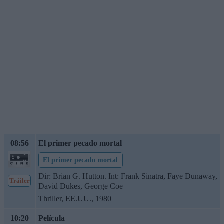
08:56
El primer pecado mortal
El primer pecado mortal
Dir: Brian G. Hutton. Int: Frank Sinatra, Faye Dunaway,
Tráiler
David Dukes, George Coe
Thriller, EE.UU., 1980
10:20
Película