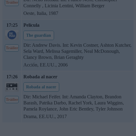
Tráiler
Connelly , Licinia Lentini, William Berger
Oeste, Italia, 1987
17:25
Película
The guardian
Dir: Andrew Davis. Int: Kevin Costner, Ashton Kutcher,
Tráiler
Sela Ward, Melissa Sagemiller, Neal McDonough,
Clancy Brown, Brian Geraghty
Acción, EE.UU., 2006
17:26
Robada al nacer
Robada al nacer
Dir: Michael Feifer. Int: Amanda Clayton, Brandon
Tráiler
Barash, Patrika Darbo, Rachel York, Laura Wiggins,
Pamela Roylance, John Eric Bentley, Tyler Johnson
Drama, EE.UU., 2017