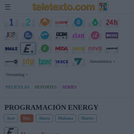
☰
Autonómica +
Streaming +
PELÍCULAS
DEPORTES
SERIES
PROGRAMACIÓN ENERGY
Ayer
Hoy
Ahora
Mañana
Martes