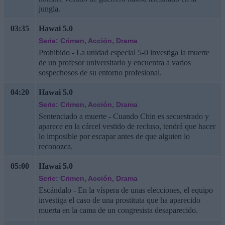
jungla.
03:35
Hawai 5.0
Serie: Crimen, Acción, Drama
Prohibido - La unidad especial 5-0 investiga la muerte
de un profesor universitario y encuentra a varios
sospechosos de su entorno profesional.
04:20
Hawai 5.0
Serie: Crimen, Acción, Drama
Sentenciado a muerte - Cuando Chin es secuestrado y
aparece en la cárcel vestido de recluso, tendrá que hacer
lo imposible por escapar antes de que alguien lo
reconozca.
05:00
Hawai 5.0
Serie: Crimen, Acción, Drama
Escándalo - En la víspera de unas elecciones, el equipo
investiga el caso de una prostituta que ha aparecido
muerta en la cama de un congresista desaparecido.