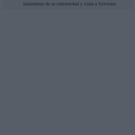
tratamiento de su enfermedad y visita a Sylvester.