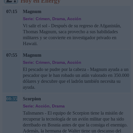
Hoy en Energy
07:15
Magnum
Serie: Crimen, Drama, Acción
Vi salir el sol - Después de su regreso de Afganistán,
Thomas Magnum, saca provecho a sus habilidades
militares y se convierte en investigador privado en
Hawaii.
07:55
Magnum
Serie: Crimen, Drama, Acción
El pescado se pudre por la cabeza - Magnum ayuda a un
pescador que le han robado un atún valorado en 350.000
dólares y descubre que el ladrón también necesita su
ayuda.
08:35
Scorpion
Serie: Acción, Drama
Talismanes - El equipo de Scorpion tiene la misión de
recuperar la tecnología de un avión militar que ha sido
derribado en Bosnia antes de que la consiga el enemigo.
Además, la hermana de Walter tiene un descanso del