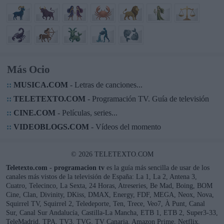
Más Ocio
::
MUSICA.COM
- Letras de canciones...
::
TELETEXTO.COM
- Programación TV. Guía de televisión
::
CINE.COM
- Películas, series...
::
VIDEOBLOGS.COM
- Vídeos del momento
© 2026 TELETEXTO.COM
Teletexto.com - programacion tv
es la guía más sencilla de usar de los
canales más vistos de la televisión de España: La 1, La 2, Antena 3,
Cuatro, Telecinco, La Sexta, 24 Horas, Atreseries, Be Mad, Boing, BOM
Cine, Clan, Divinity, DKiss, DMAX, Energy, FDF, MEGA, Neox, Nova,
Squirrel TV, Squirrel 2, Teledeporte, Ten, Trece, Veo7, À Punt, Canal
Sur, Canal Sur Andalucía, Castilla-La Mancha, ETB 1, ETB 2, Super3-33,
TeleMadrid, TPA, TV3, TVG, TV Canaria, Amazon Prime, Netflix,