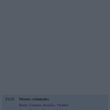
15:55
Mentes criminales
Serie: Crimen, Acción, Thriller