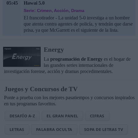
05:45
Hawai 5.0
Serie: Crimen, Acción, Drama
El francotirador - La unidad 5-0 investiga a un hombre
que atenta contra agentes de policía, y tendrán que darse
prisa, ya que McGarrett es el siguiente de la lista.
Energy
La
programación de Energy
es el hogar de
las grandes series internacionales de
investigación forense, acción y dramas procedimentales.
Juegos y Concursos de TV
Ponte a prueba con los mejores pasatiempos y concursos inspirados
en tus programas favoritos.
DESAFÍO A-Z
EL GRAN PANEL
CIFRAS
LETRAS
PALABRA OCULTA
SOPA DE LETRAS TV