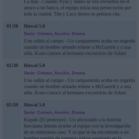
La lista - Cuando Nyla y James se ven envueltos en el
atraco a un banco, el equipo inicia una persecución por
toda la ciudad. Tim y Lucy tienen su primera cita.
01:50
Hawai 5.0
Serie: Crimen, Acción, Drama
Una salida al campo - Un campamento acaba en tragedia
cuando un hombre armado retiene a McGarrett y a una
niña. Kono conoce al hermano exconvicto de Adam.
02:30
Hawai 5.0
Serie: Crimen, Acción, Drama
Una salida al campo - Un campamento acaba en tragedia
cuando un hombre armado retiene a McGarrett y a una
niña. Kono conoce al hermano exconvicto de Adam.
02:50
Hawai 5.0
Serie: Crimen, Acción, Drama
Kupale (El protector) - Un aficionado a la historia
hawaiana intenta ayudar al equipo con la investigación
de un misterioso caso. Y es que se ha encontrado a un
hombre vestido de guerrero nakoa asesinado en la