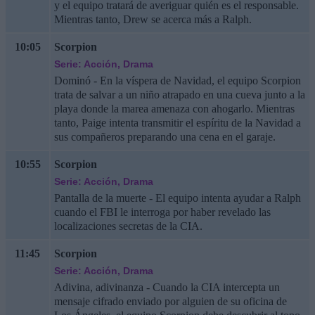
y el equipo tratará de averiguar quién es el responsable.
Mientras tanto, Drew se acerca más a Ralph.
10:05
Scorpion
Serie: Acción, Drama
Dominó - En la víspera de Navidad, el equipo Scorpion
trata de salvar a un niño atrapado en una cueva junto a la
playa donde la marea amenaza con ahogarlo. Mientras
tanto, Paige intenta transmitir el espíritu de la Navidad a
sus compañeros preparando una cena en el garaje.
10:55
Scorpion
Serie: Acción, Drama
Pantalla de la muerte - El equipo intenta ayudar a Ralph
cuando el FBI le interroga por haber revelado las
localizaciones secretas de la CIA.
11:45
Scorpion
Serie: Acción, Drama
Adivina, adivinanza - Cuando la CIA intercepta un
mensaje cifrado enviado por alguien de su oficina de