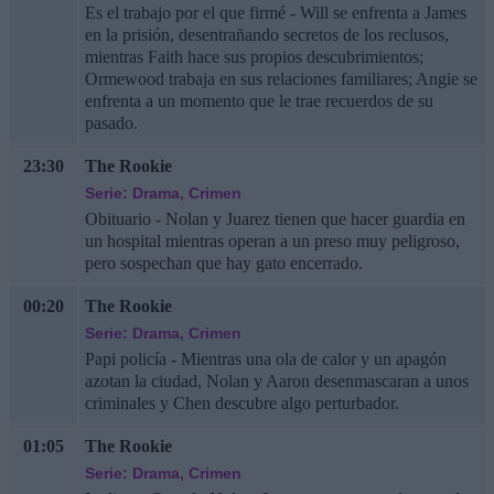
Es el trabajo por el que firmé - Will se enfrenta a James
en la prisión, desentrañando secretos de los reclusos,
mientras Faith hace sus propios descubrimientos;
Ormewood trabaja en sus relaciones familiares; Angie se
enfrenta a un momento que le trae recuerdos de su
pasado.
23:30
The Rookie
Serie: Drama, Crimen
Obituario - Nolan y Juarez tienen que hacer guardia en
un hospital mientras operan a un preso muy peligroso,
pero sospechan que hay gato encerrado.
00:20
The Rookie
Serie: Drama, Crimen
Papi policía - Mientras una ola de calor y un apagón
azotan la ciudad, Nolan y Aaron desenmascaran a unos
criminales y Chen descubre algo perturbador.
01:05
The Rookie
Serie: Drama, Crimen