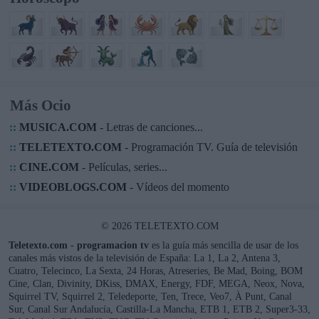
Más Ocio
::
MUSICA.COM
- Letras de canciones...
::
TELETEXTO.COM
- Programación TV. Guía de televisión
::
CINE.COM
- Películas, series...
::
VIDEOBLOGS.COM
- Vídeos del momento
© 2026 TELETEXTO.COM
Teletexto.com - programacion tv
es la guía más sencilla de usar de los
canales más vistos de la televisión de España: La 1, La 2, Antena 3,
Cuatro, Telecinco, La Sexta, 24 Horas, Atreseries, Be Mad, Boing, BOM
Cine, Clan, Divinity, DKiss, DMAX, Energy, FDF, MEGA, Neox, Nova,
Squirrel TV, Squirrel 2, Teledeporte, Ten, Trece, Veo7, À Punt, Canal
Sur, Canal Sur Andalucía, Castilla-La Mancha, ETB 1, ETB 2, Super3-33,