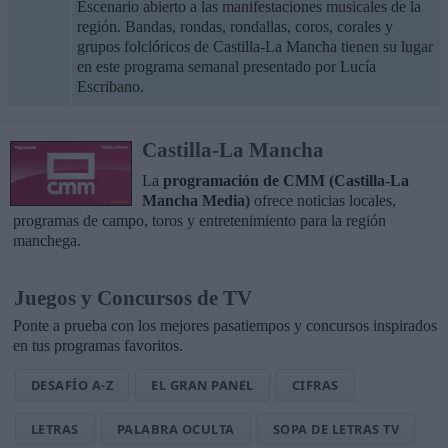
Escenario abierto a las manifestaciones musicales de la
región. Bandas, rondas, rondallas, coros, corales y
grupos folclóricos de Castilla-La Mancha tienen su lugar
en este programa semanal presentado por Lucía
Escribano.
Castilla-La Mancha
La
programación de CMM (Castilla-La
Mancha Media)
ofrece noticias locales,
programas de campo, toros y entretenimiento para la región
manchega.
Juegos y Concursos de TV
Ponte a prueba con los mejores pasatiempos y concursos inspirados
en tus programas favoritos.
DESAFÍO A-Z
EL GRAN PANEL
CIFRAS
LETRAS
PALABRA OCULTA
SOPA DE LETRAS TV