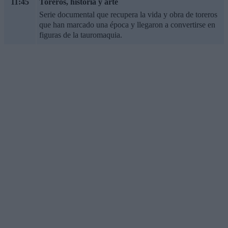
11:45
Toreros, historia y arte
Serie documental que recupera la vida y obra de toreros
que han marcado una época y llegaron a convertirse en
figuras de la tauromaquia.