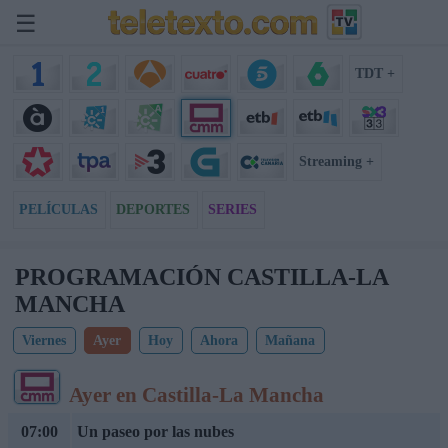
☰
TDT +
Streaming +
PELÍCULAS
DEPORTES
SERIES
PROGRAMACIÓN CASTILLA-LA
MANCHA
Viernes
Ayer
Hoy
Ahora
Mañana
Ayer en Castilla-La Mancha
07:00
Un paseo por las nubes