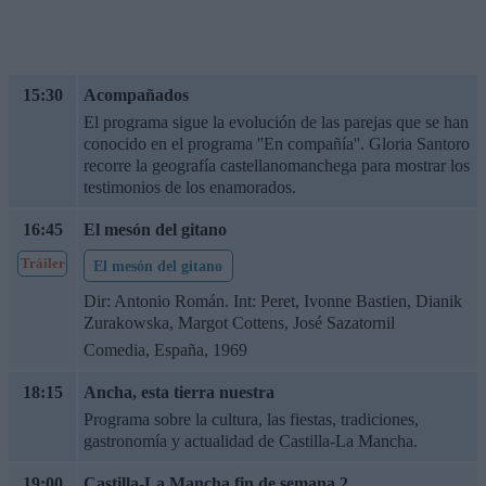
15:30
Acompañados
El programa sigue la evolución de las parejas que se han
conocido en el programa ''En compañía''. Gloria Santoro
recorre la geografía castellanomanchega para mostrar los
testimonios de los enamorados.
16:45
El mesón del gitano
Tráiler
El mesón del gitano
Dir: Antonio Román. Int: Peret, Ivonne Bastien, Dianik
Zurakowska, Margot Cottens, José Sazatornil
Comedia, España, 1969
18:15
Ancha, esta tierra nuestra
Programa sobre la cultura, las fiestas, tradiciones,
gastronomía y actualidad de Castilla-La Mancha.
19:00
Castilla-La Mancha fin de semana 2