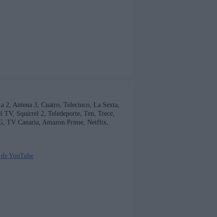
 La 2, Antena 3, Cuatro, Telecinco, La Sexta,
TV, Squirrel 2, Teledeporte, Ten, Trece,
G, TV Canaria, Amazon Prime, Netflix,
 de YouTube