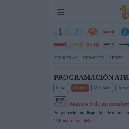
☰
PELÍCULAS
DEPORTES
SERIES
PROGRAMACIÓN ATR
Lunes
Martes
Miércoles
Jueve
Martes 5 de noviembre 
Programación no disponible, de momento
* Última emisión del día