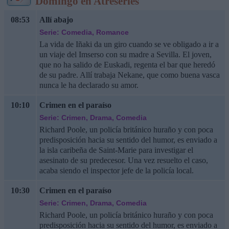
Domingo en Atreseries
08:53
Allí abajo
Serie: Comedia, Romance
La vida de Iñaki da un giro cuando se ve obligado a ir a
un viaje del Imserso con su madre a Sevilla. El joven,
que no ha salido de Euskadi, regenta el bar que heredó
de su padre. Allí trabaja Nekane, que como buena vasca
nunca le ha declarado su amor.
10:10
Crimen en el paraíso
Serie: Crimen, Drama, Comedia
Richard Poole, un policía británico huraño y con poca
predisposición hacia su sentido del humor, es enviado a
la isla caribeña de Saint-Marie para investigar el
asesinato de su predecesor. Una vez resuelto el caso,
acaba siendo el inspector jefe de la policía local.
10:30
Crimen en el paraíso
Serie: Crimen, Drama, Comedia
Richard Poole, un policía británico huraño y con poca
predisposición hacia su sentido del humor, es enviado a