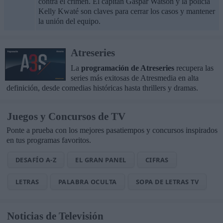
contra el crimen. El capitán Gaspar Watson y la policía
Kelly Kwaté son claves para cerrar los casos y mantener
la unión del equipo.
Atreseries
La
programación de Atreseries
recupera las
series más exitosas de Atresmedia en alta
definición, desde comedias históricas hasta thrillers y dramas.
Juegos y Concursos de TV
Ponte a prueba con los mejores pasatiempos y concursos inspirados
en tus programas favoritos.
DESAFÍO A-Z
EL GRAN PANEL
CIFRAS
LETRAS
PALABRA OCULTA
SOPA DE LETRAS TV
Noticias de Televisión