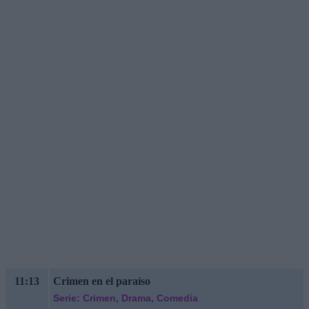
11:13
Crimen en el paraíso
Serie: Crimen, Drama, Comedia