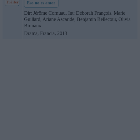
Tráiler
Eso no es amor
Dir: Jérôme Cornuau. Int: Déborah François, Marie
Guillard, Ariane Ascaride, Benjamin Bellecour, Olivia
Brunaux
Drama, Francia, 2013