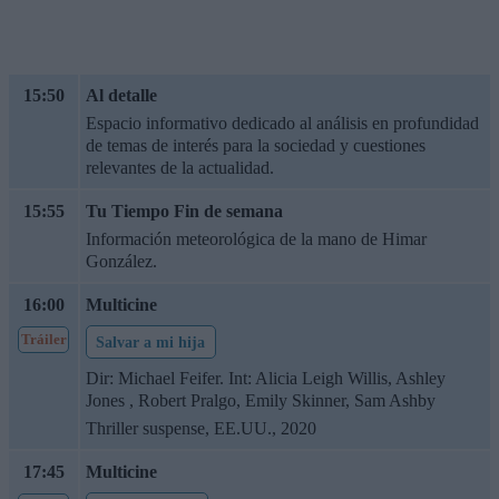
15:50
Al detalle
Espacio informativo dedicado al análisis en profundidad
de temas de interés para la sociedad y cuestiones
relevantes de la actualidad.
15:55
Tu Tiempo Fin de semana
Información meteorológica de la mano de Himar
González.
16:00
Multicine
Tráiler
Salvar a mi hija
Dir: Michael Feifer. Int: Alicia Leigh Willis, Ashley
Jones , Robert Pralgo, Emily Skinner, Sam Ashby
Thriller suspense, EE.UU., 2020
17:45
Multicine