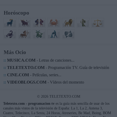
Horóscopo
Más Ocio
::
MUSICA.COM
- Letras de canciones...
::
TELETEXTO.COM
- Programación TV. Guía de televisión
::
CINE.COM
- Películas, series...
::
VIDEOBLOGS.COM
- Vídeos del momento
© 2026 TELETEXTO.COM
Teletexto.com - programacion tv
es la guía más sencilla de usar de los
canales más vistos de la televisión de España: La 1, La 2, Antena 3,
Cuatro, Telecinco, La Sexta, 24 Horas, Atreseries, Be Mad, Boing, BOM