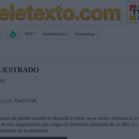
TDT +
Autonómica +
Streaming +
CUESTRADO
ón)
l Hall
, Tracy Gold
unta de pistola cuando se disponía a entrar en su coche, mientras el av
 de una organización que exigen la liberación inmediata de su líder. Lo
ntervino en su detención.