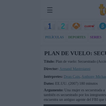
☰
PELÍCULAS
DEPORTES
SERIES
PLAN DE VUELO: SE
Título:
Plan de vuelo: Secuestrado (Acci
Director:
Armand Mastroianni
Intérpretes:
Dean Cain
,
Anthony Michae
Datos:
EE.UU. (2007) 180 minutos
Argumento:
Una mujer es secuestrada a p
también es secuestrado por los integrantes
encuentra un antiguo agente del FBI que i