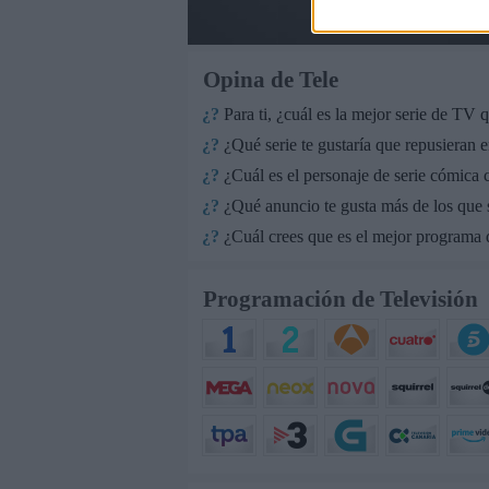
Opina de Tele
¿?
Para ti, ¿cuál es la mejor serie de TV
¿?
¿Qué serie te gustaría que repusieran e
¿?
¿Cuál es el personaje de serie cómica c
¿?
¿Qué anuncio te gusta más de los que
¿?
¿Cuál crees que es el mejor programa q
Programación de Televisión