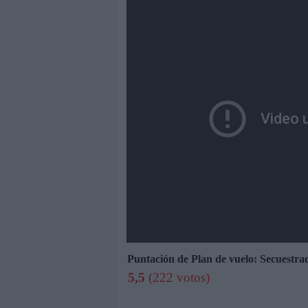
Puntación de Plan de vuelo: Secuestra
5,5
(222 votos)