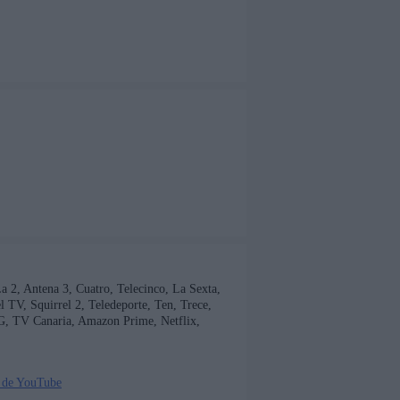
 La 2, Antena 3, Cuatro, Telecinco, La Sexta,
TV, Squirrel 2, Teledeporte, Ten, Trece,
G, TV Canaria, Amazon Prime, Netflix,
 de YouTube