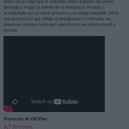
lidiar con la culpa que lo consume. Años después, una joven
decidida a vengar la muerte de su hermano lo localiza y,
acompañada por un novio posesivo y un amigo inestable, inicia
una persecución que obliga al protagonista a confrontar sus
demonios mientras lucha por sobrevivir en un entorno hostil y
nevado.
Puntación de Off-Piste
5,7
(6 votos)