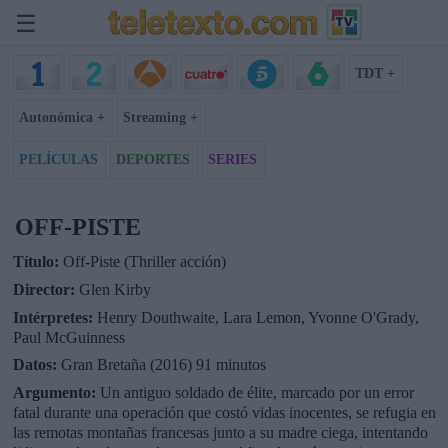
☰
TDT +
Autonómica +
Streaming +
PELÍCULAS
DEPORTES
SERIES
OFF-PISTE
Título:
Off-Piste (Thriller acción)
Director:
Glen Kirby
Intérpretes:
Henry Douthwaite, Lara Lemon, Yvonne O'Grady,
Paul McGuinness
Datos:
Gran Bretaña (2016) 91 minutos
Argumento:
Un antiguo soldado de élite, marcado por un error
fatal durante una operación que costó vidas inocentes, se refugia en
las remotas montañas francesas junto a su madre ciega, intentando