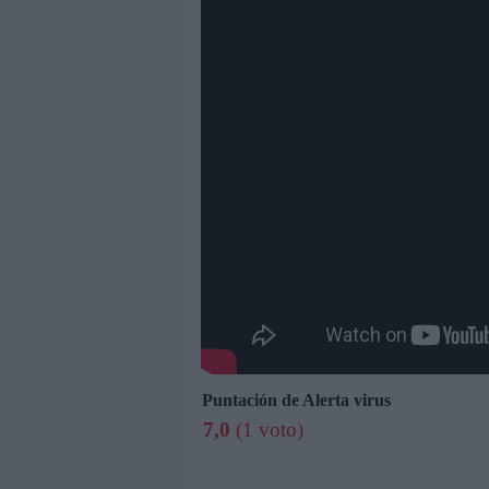
Puntación de Alerta virus
7,0
(1 voto)