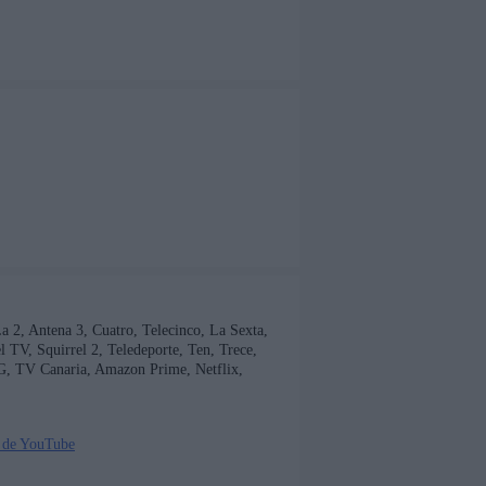
 La 2, Antena 3, Cuatro, Telecinco, La Sexta,
TV, Squirrel 2, Teledeporte, Ten, Trece,
G, TV Canaria, Amazon Prime, Netflix,
 de YouTube