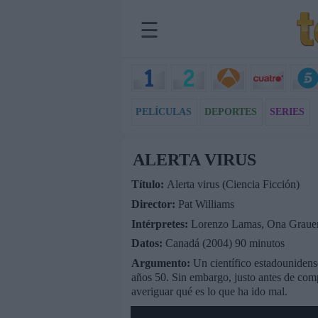
☰
PELÍCULAS
DEPORTES
SERIES
ALERTA VIRUS
Título:
Alerta virus (Ciencia Ficción)
Director:
Pat Williams
Intérpretes:
Lorenzo Lamas, Ona Grauer
Datos:
Canadá (2004) 90 minutos
Argumento:
Un científico estadounidens
años 50. Sin embargo, justo antes de compl
averiguar qué es lo que ha ido mal.