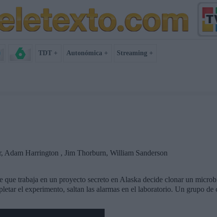
TDT +
Autonómica +
Streaming +
, Adam Harrington , Jim Thorburn, William Sanderson
e que trabaja en un proyecto secreto en Alaska decide clonar un microbi
etar el experimento, saltan las alarmas en el laboratorio. Un grupo de c