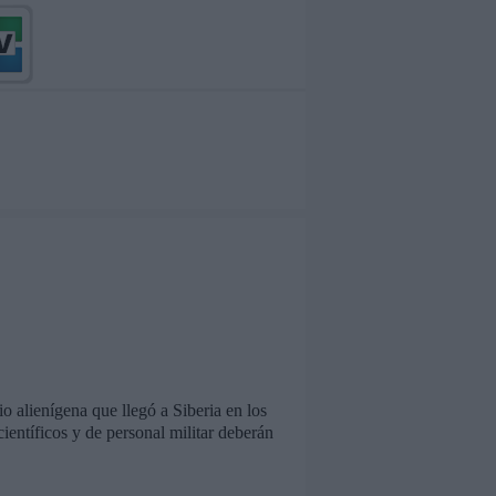
o alienígena que llegó a Siberia en los
ientíficos y de personal militar deberán