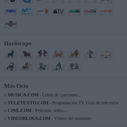
Horóscopo
Más Ocio
::
MUSICA.COM
- Letras de canciones...
::
TELETEXTO.COM
- Programación TV. Guía de televisión
::
CINE.COM
- Películas, series...
::
VIDEOBLOGS.COM
- Vídeos del momento