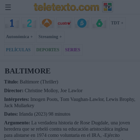
☰
TDT +
Autonómica +
Streaming +
PELÍCULAS
DEPORTES
SERIES
BALTIMORE
Título:
Baltimore (Thriller)
Director:
Christine Molloy, Joe Lawlor
Intérpretes:
Imogen Poots, Tom Vaughan-Lawlor, Lewis Brophy,
Jack Mullarkey
Datos:
Irlanda (2023) 98 minutos
Argumento:
La verdadera historia de Rose Dugdale, una joven
heredera que se rebeló contra su educación aristocrática inglesa
para alistarse en 1974 como voluntaria en el IRA, -Ejército