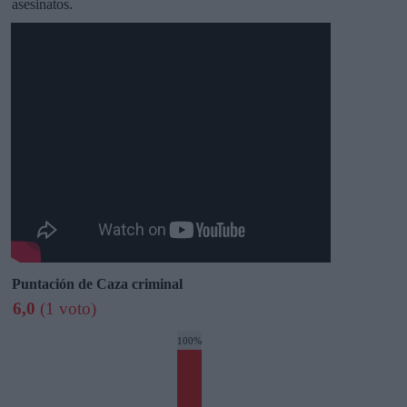
asesinatos.
Puntación de Caza criminal
6,0
(1 voto)
100%