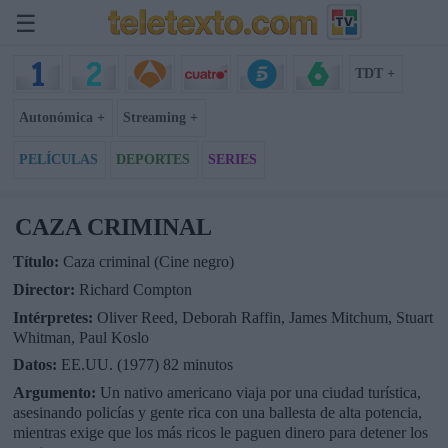
☰
TDT +
Autonómica +
Streaming +
PELÍCULAS
DEPORTES
SERIES
CAZA CRIMINAL
Título:
Caza criminal (Cine negro)
Director:
Richard Compton
Intérpretes:
Oliver Reed, Deborah Raffin, James Mitchum, Stuart
Whitman, Paul Koslo
Datos:
EE.UU. (1977) 82 minutos
Argumento:
Un nativo americano viaja por una ciudad turística,
asesinando policías y gente rica con una ballesta de alta potencia,
mientras exige que los más ricos le paguen dinero para detener los