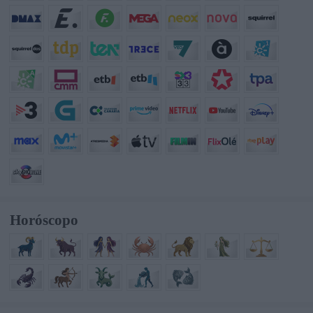
Horóscopo