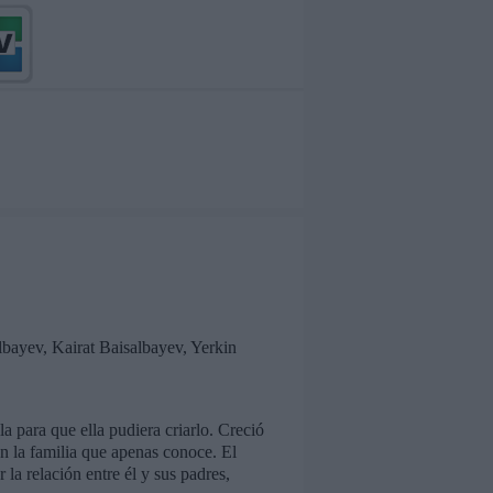
ayev, Kairat Baisalbayev, Yerkin
a para que ella pudiera criarlo. Creció
n la familia que apenas conoce. El
la relación entre él y sus padres,