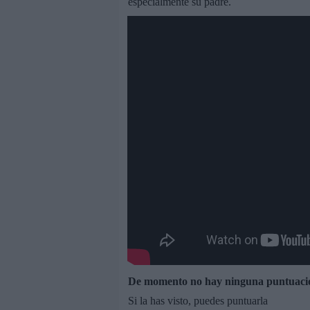
especialmente su padre.
De momento no hay ninguna puntuaci
Si la has visto, puedes puntuarla