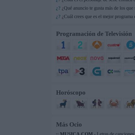
¿?
¿Qué anuncio te gusta más de los que
¿?
¿Cuál crees que es el mejor programa q
Programación de Televisión
Horóscopo
Más Ocio
::
MUSICA.COM
- Letras de canciones.