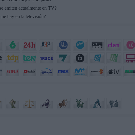
 se emiten actualmente en TV?
ue hay en la televisión?
..