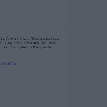
 La 2, Antena 3, Cuatro, Telecinco, La Sexta,
TV, Squirrel 2, Teledeporte, Ten, Trece,
G, TV Canaria, Amazon Prime, Netflix,
 de YouTube