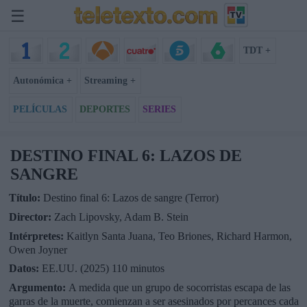
☰
TDT +
Autonómica +
Streaming +
PELÍCULAS
DEPORTES
SERIES
DESTINO FINAL 6: LAZOS DE
SANGRE
Título:
Destino final 6: Lazos de sangre (Terror)
Director:
Zach Lipovsky, Adam B. Stein
Intérpretes:
Kaitlyn Santa Juana, Teo Briones, Richard Harmon,
Owen Joyner
Datos:
EE.UU. (2025) 110 minutos
Argumento:
A medida que un grupo de socorristas escapa de las
garras de la muerte, comienzan a ser asesinados por percances cada