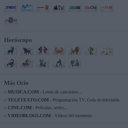
Horóscopo
Más Ocio
::
MUSICA.COM
- Letras de canciones...
::
TELETEXTO.COM
- Programación TV. Guía de televisión
::
CINE.COM
- Películas, series...
::
VIDEOBLOGS.COM
- Vídeos del momento