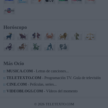
Horóscopo
Más Ocio
::
MUSICA.COM
- Letras de canciones...
::
TELETEXTO.COM
- Programación TV. Guía de televisión
::
CINE.COM
- Películas, series...
::
VIDEOBLOGS.COM
- Vídeos del momento
© 2026 TELETEXTO.COM