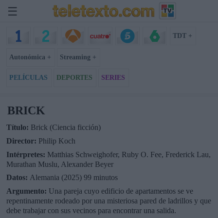
☰
TDT +
Autonómica +
Streaming +
PELÍCULAS
DEPORTES
SERIES
BRICK
Título:
Brick (Ciencia ficción)
Director:
Philip Koch
Intérpretes:
Matthias Schweighofer, Ruby O. Fee, Frederick Lau,
Murathan Muslu, Alexander Beyer
Datos:
Alemania (2025) 99 minutos
Argumento:
Una pareja cuyo edificio de apartamentos se ve
repentinamente rodeado por una misteriosa pared de ladrillos y que
debe trabajar con sus vecinos para encontrar una salida.