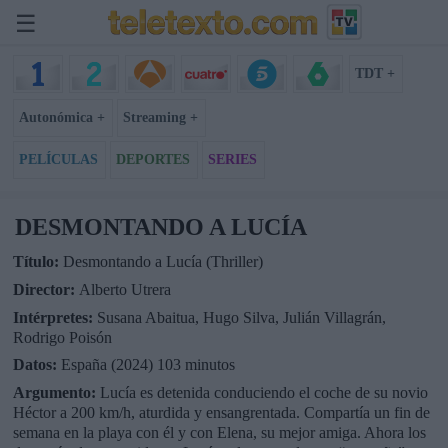
☰
TDT +
Autonómica +
Streaming +
PELÍCULAS
DEPORTES
SERIES
DESMONTANDO A LUCÍA
Título:
Desmontando a Lucía (Thriller)
Director:
Alberto Utrera
Intérpretes:
Susana Abaitua, Hugo Silva, Julián Villagrán,
Rodrigo Poisón
Datos:
España (2024) 103 minutos
Argumento:
Lucía es detenida conduciendo el coche de su novio
Héctor a 200 km/h, aturdida y ensangrentada. Compartía un fin de
semana en la playa con él y con Elena, su mejor amiga. Ahora los