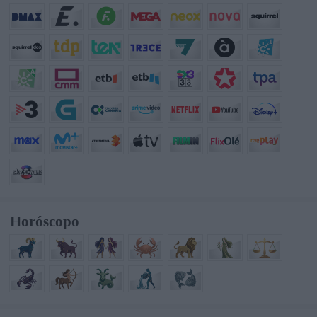
Horóscopo