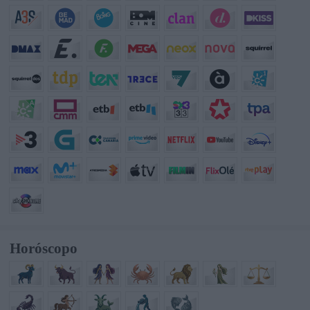
Horóscopo