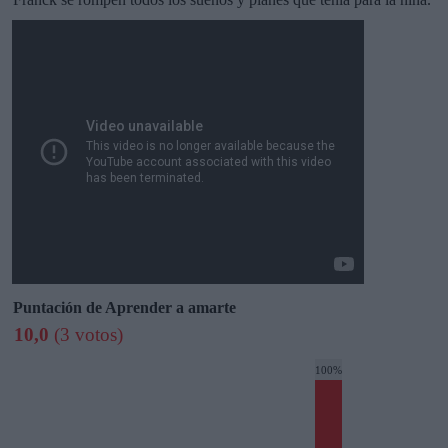
Puntación de Aprender a amarte
10,0
(3 votos)
100%