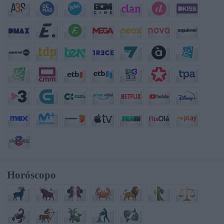
Horóscopo