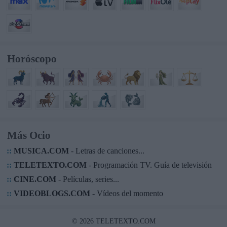
Horóscopo
Más Ocio
::
MUSICA.COM
- Letras de canciones...
::
TELETEXTO.COM
- Programación TV. Guía de televisión
::
CINE.COM
- Películas, series...
::
VIDEOBLOGS.COM
- Vídeos del momento
© 2026 TELETEXTO.COM