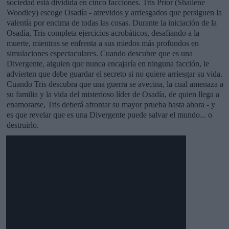
sociedad está dividida en cinco facciones. Tris Prior (Shailene
Woodley) escoge Osadía - atrevidos y arriesgados que persiguen la
valentía por encima de todas las cosas. Durante la iniciación de la
Osadía, Tris completa ejercicios acrobáticos, desafiando a la
muerte, mientras se enfrenta a sus miedos más profundos en
simulaciones espectaculares. Cuando descubre que es una
Divergente, alguien que nunca encajaría en ninguna facción, le
advierten que debe guardar el secreto si no quiere arriesgar su vida.
Cuando Tris descubra que una guerra se avecina, la cual amenaza a
su familia y la vida del misterioso líder de Osadía, de quien llega a
enamorarse, Tris deberá afrontar su mayor prueba hasta ahora - y
es que revelar que es una Divergente puede salvar el mundo... o
destruirlo.