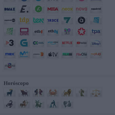
Horóscopo